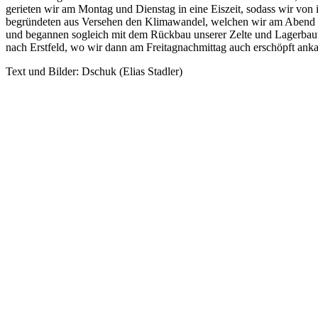
gerieten wir am Montag und Dienstag in eine Eiszeit, sodass wir v
begründeten aus Versehen den Klimawandel, welchen wir am Abend wi
und begannen sogleich mit dem Rückbau unserer Zelte und Lagerbaute
nach Erstfeld, wo wir dann am Freitagnachmittag auch erschöpft ank
Text und Bilder: Dschuk (Elias Stadler)