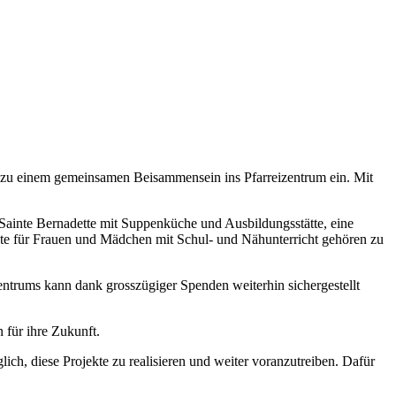
) zu einem gemeinsamen Beisammensein ins Pfarreizentrum ein. Mit
Sainte Bernadette mit Suppenküche und Ausbildungsstätte, eine
ote für Frauen und Mädchen mit Schul- und Nähunterricht gehören zu
trums kann dank grosszügiger Spenden weiterhin sichergestellt
 für ihre Zukunft.
h, diese Projekte zu realisieren und weiter voranzutreiben. Dafür