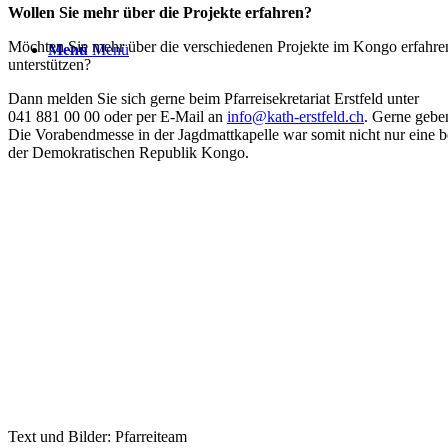
Wollen Sie mehr über die Projekte erfahren?
Möchten Sie mehr über die verschiedenen Projekte im Kongo erfahren
Menü
Menü
unterstützen?
Dann melden Sie sich gerne beim Pfarreisekretariat Erstfeld unter
041 881 00 00 oder per E-Mail an
info@kath-erstfeld.ch
. Gerne gebe
Die Vorabendmesse in der Jagdmattkapelle war somit nicht nur eine b
der Demokratischen Republik Kongo.
Text und Bilder: Pfarreiteam