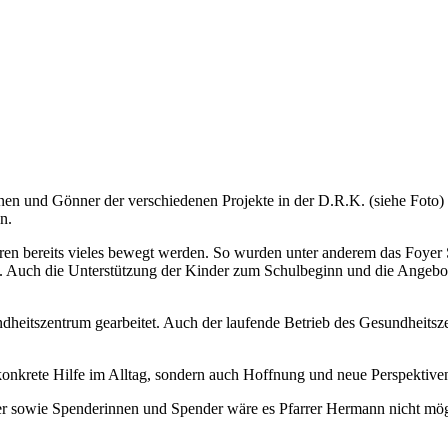
nen und Gönner der verschiedenen Projekte in der D.R.K. (siehe Foto
n.
en bereits vieles bewegt werden. So wurden unter anderem das Foyer 
rt. Auch die Unterstützung der Kinder zum Schulbeginn und die Angeb
itszentrum gearbeitet. Auch der laufende Betrieb des Gesundheitszen
konkrete Hilfe im Alltag, sondern auch Hoffnung und neue Perspektiven
 sowie Spenderinnen und Spender wäre es Pfarrer Hermann nicht möglic