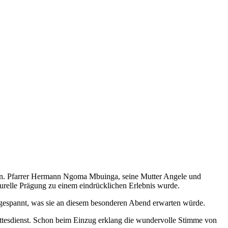
eben. Pfarrer Hermann Ngoma Mbuinga, seine Mutter Angele und
turelle Prägung zu einem eindrücklichen Erlebnis wurde.
 gespannt, was sie an diesem besonderen Abend erwarten würde.
ttesdienst. Schon beim Einzug erklang die wundervolle Stimme von