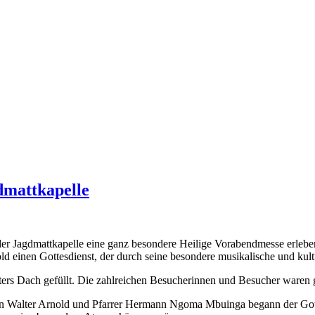
dmattkapelle
n der Jagdmattkapelle eine ganz besondere Heilige Vorabendmesse erl
ld einen Gottesdienst, der durch seine besondere musikalische und kul
ters Dach gefüllt. Die zahlreichen Besucherinnen und Besucher waren
akon Walter Arnold und Pfarrer Hermann Ngoma Mbuinga begann der Go