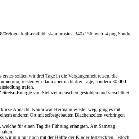
2018/06/logo_kath-erstfeld_st-ambrosius_340x156_web_4.png
Sandra
stes sollten wir drei Tage in die Vergangenheit reisen, die
mierung, reisten wir dann aber nicht drei Tage, sondern 30 000
itsiedlung trafen.
itreise-Energie von Steinzeitmenschen gestohlen und verschüttet.
ne kurze Andacht. Kaum war Hermann wieder weg, ging es mit
 einem anderen Ort mit selbstgebauten Blachenzelten verbringen
n, welche für einen Tag die Führung erlangten. Am Samstag
halten.
s wir nun nur noch mit der Hälfte der Kinder feststeckten. Jedoch