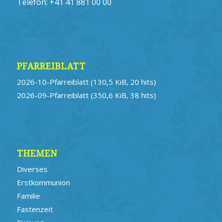
Telefon:
+41 41 881 00 00
PFARREIBLATT
2026-10-Pfarreiblatt
(130,5 KiB, 20 hits)
2026-09-Pfarreiblatt
(350,6 KiB, 38 hits)
THEMEN
Diverses
Erstkommunion
Familie
Fastenzeit