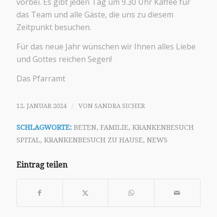
vorbei. Es gibt jeden Tag um 9.30 Uhr Kaffee für
das Team und alle Gäste, die uns zu diesem
Zeitpunkt besuchen.
Für das neue Jahr wünschen wir Ihnen alles Liebe
und Gottes reichen Segen!
Das Pfarramt
/
12. JANUAR 2024
VON
SANDRA SICHER
SCHLAGWORTE:
BETEN
,
FAMILIE
,
KRANKENBESUCH
SPITAL
,
KRANKENBESUCH ZU HAUSE
,
NEWS
Eintrag teilen