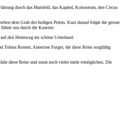
e Führung durch das Marsfeld, das Kapitol, Kolosseum, den Circus
neben dem Grab des heiligen Petrus. Kurz darauf folgte die grosse
 führte uns durch die Kaserne.
n auf den Heimweg ins schöne Urnerland.
d Tobias Renner, Annerose Furger, die diese Reise sorgfältig
 Jahr diese Reise und sonst noch vieles mehr ermöglichen. Die