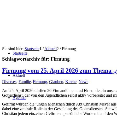
Sie sind hier:
Startseite
1
/
Aktuell
2
/
Firmung
Startseite
Schlagwortarchiv für:
Firmung
Firmung vom 25. April 2026 zum Thema „G
Aktuell
Diverses
,
Familie
,
Firmung
,
Glauben
,
Kirche
,
News
Am 25. April 2026 durften 20 Firmandinnen und Firmanden in unserer
Gottesdienst, der von den Jugendlichen selbst aktiv vorbereitet und mi
Agenda
Gefirmt wurden die jungen Menschen durch Abt Christian Meyer aus 
dabei eine zentrale Rolle in der Gestaltung des Gottesdienstes. Sie w
Christian jedem einzelnen Gefirmten persönliche Worte mit auf den 