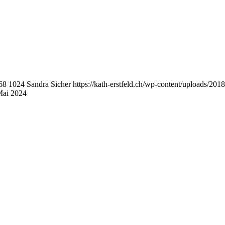
68
1024
Sandra Sicher
https://kath-erstfeld.ch/wp-content/uploads/2
 Mai 2024