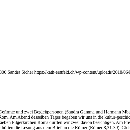
800
Sandra Sicher
https://kath-erstfeld.ch/wp-content/uploads/2018/
Gefirmte und zwei Begleitpersonen (Sandra Gamma und Hermann Mbuin
om. Am Abend desselben Tages begaben wir uns in die kultur-geschich
eben Pilgerkirchen Roms durften wir zwei davon besichtigen. Am Frei
 hörten die Lesung aus dem Brief an die Römer (Römer 8,31-39). Glei