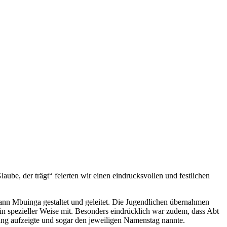
e, der trägt“ feierten wir einen eindrucksvollen und festlichen
nn Mbuinga gestaltet und geleitet. Die Jugendlichen übernahmen
r in spezieller Weise mit. Besonders eindrücklich war zudem, dass Abt
ung aufzeigte und sogar den jeweiligen Namenstag nannte.