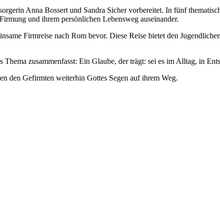
rgerin Anna Bossert und Sandra Sicher vorbereitet. In fünf thematisc
r Firmung und ihrem persönlichen Lebensweg auseinander.
insame Firmreise nach Rom bevor. Diese Reise bietet den Jugendliche
 Thema zusammenfasst: Ein Glaube, der trägt: sei es im Alltag, in E
hen den Gefirmten weiterhin Gottes Segen auf ihrem Weg.