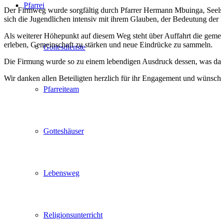
Pfarrei
Der Firmweg wurde sorgfältig durch Pfarrer Hermann Mbuinga, Seelso
sich die Jugendlichen intensiv mit ihrem Glauben, der Bedeutung de
Als weiterer Höhepunkt auf diesem Weg steht über Auffahrt die geme
erleben, Gemeinschaft zu stärken und neue Eindrücke zu sammeln.
Gottesdienste
Die Firmung wurde so zu einem lebendigen Ausdruck dessen, was das
Wir danken allen Beteiligten herzlich für ihr Engagement und wünsc
Pfarreiteam
Gotteshäuser
Lebensweg
Religionsunterricht