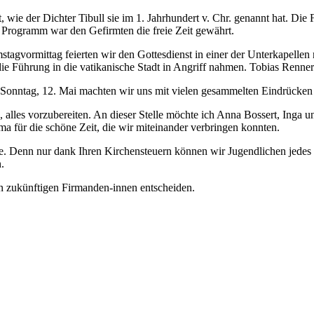
, wie der Dichter Tibull sie im 1. Jahrhundert v. Chr. genannt hat. Di
l Programm war den Gefirmten die freie Zeit gewährt.
agvormittag feierten wir den Gottesdienst in einer der Unterkapellen 
ie Führung in die vatikanische Stadt in Angriff nahmen. Tobias Renner
m Sonntag, 12. Mai machten wir uns mit vielen gesammelten Eindrücke
alles vorzubereiten. An dieser Stelle möchte ich Anna Bossert, Inga un
 für die schöne Zeit, die wir miteinander verbringen konnten.
ige. Denn nur dank Ihren Kirchensteuern können wir Jugendlichen jedes
.
en zukünftigen Firmanden-innen entscheiden.