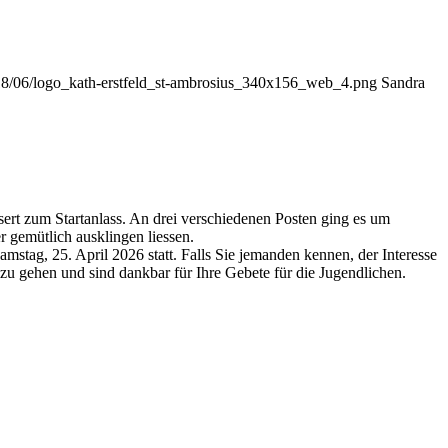
2018/06/logo_kath-erstfeld_st-ambrosius_340x156_web_4.png
Sandra
t zum Startanlass. An drei verschiedenen Posten ging es um
gemütlich ausklingen liessen.
stag, 25. April 2026 statt. Falls Sie jemanden kennen, der Interesse
 zu gehen und sind dankbar für Ihre Gebete für die Jugendlichen.