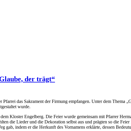
laube, der trägt“
 Pfarrei das Sakrament der Firmung empfangen. Unter dem Thema „Glaub
tgestaltet wurde.
dem Kloster Engelberg. Die Feier wurde gemeinsam mit Pfarrer Herma
ählten die Lieder und die Dekoration selbst aus und prägten so die Feie
Weg gab, indem er die Herkunft des Vornamens erklärte, dessen Bedeut