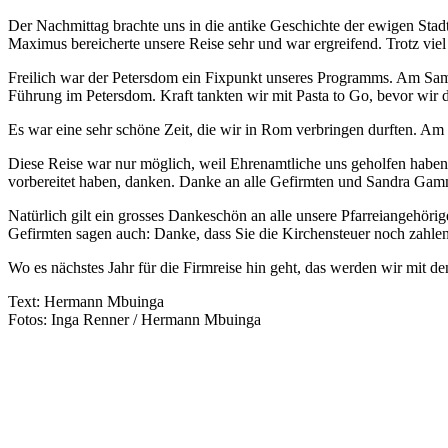
Der Nachmittag brachte uns in die antike Geschichte der ewigen Stadt
Maximus bereicherte unsere Reise sehr und war ergreifend. Trotz vie
Freilich war der Petersdom ein Fixpunkt unseres Programms. Am Samst
Führung im Petersdom. Kraft tankten wir mit Pasta to Go, bevor wir d
Es war eine sehr schöne Zeit, die wir in Rom verbringen durften. A
Diese Reise war nur möglich, weil Ehrenamtliche uns geholfen haben, 
vorbereitet haben, danken. Danke an alle Gefirmten und Sandra Gamma
Natürlich gilt ein grosses Dankeschön an alle unsere Pfarreiangehör
Gefirmten sagen auch: Danke, dass Sie die Kirchensteuer noch zahlen
Wo es nächstes Jahr für die Firmreise hin geht, das werden wir mit d
Text: Hermann Mbuinga
Fotos: Inga Renner / Hermann Mbuinga