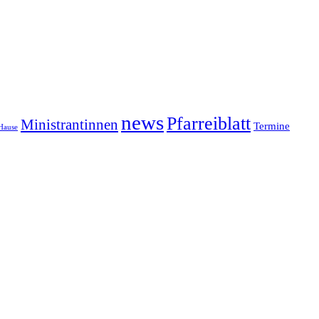
news
Pfarreiblatt
Ministrantinnen
Termine
Hause