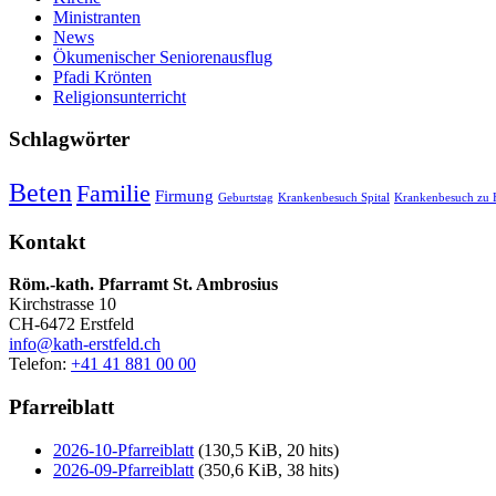
Ministranten
News
Ökumenischer Seniorenausflug
Pfadi Krönten
Religionsunterricht
Schlagwörter
Beten
Familie
Firmung
Geburtstag
Krankenbesuch Spital
Krankenbesuch zu 
Kontakt
Röm.-kath. Pfarramt St. Ambrosius
Kirchstrasse 10
CH-6472 Erstfeld
info@kath-erstfeld.ch
Telefon:
+41 41 881 00 00
Pfarreiblatt
2026-10-Pfarreiblatt
(130,5 KiB, 20 hits)
2026-09-Pfarreiblatt
(350,6 KiB, 38 hits)