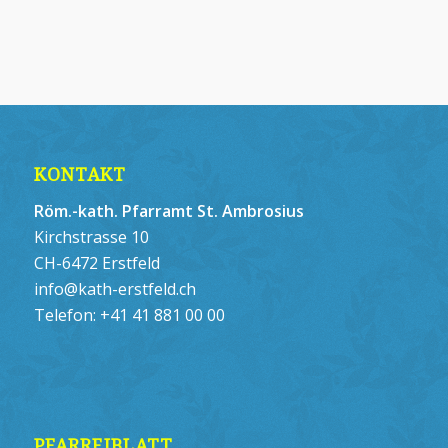
KONTAKT
Röm.-kath. Pfarramt St. Ambrosius
Kirchstrasse 10
CH-6472 Erstfeld
info@kath-erstfeld.ch
Telefon:
+41 41 881 00 00
PFARREIBLATT