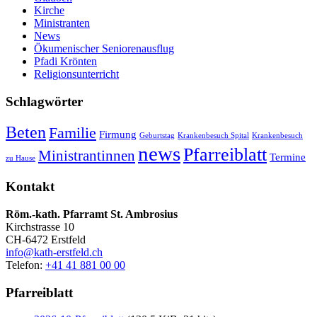
Kirche
Ministranten
News
Ökumenischer Seniorenausflug
Pfadi Krönten
Religionsunterricht
Schlagwörter
Beten
Familie
Firmung
Geburtstag
Krankenbesuch Spital
Krankenbesuch
news
Pfarreiblatt
Ministrantinnen
Termine
zu Hause
Kontakt
Röm.-kath. Pfarramt St. Ambrosius
Kirchstrasse 10
CH-6472 Erstfeld
info@kath-erstfeld.ch
Telefon:
+41 41 881 00 00
Pfarreiblatt