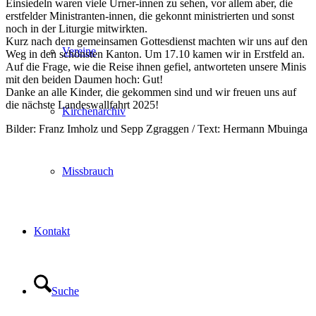
Einsiedeln waren viele Urner-innen zu sehen, vor allem aber, die
erstfelder Ministranten-innen, die gekonnt ministrierten und sonst
noch in der Liturgie mitwirkten.
Kurz nach dem gemeinsamen Gottesdienst machten wir uns auf den
Vereine
Weg in den schönsten Kanton. Um 17.10 kamen wir in Erstfeld an.
Auf die Frage, wie die Reise ihnen gefiel, antworteten unsere Minis
mit den beiden Daumen hoch: Gut!
Danke an alle Kinder, die gekommen sind und wir freuen uns auf
die nächste Landeswallfahrt 2025!
Kirchenarchiv
Bilder: Franz Imholz und Sepp Zgraggen / Text: Hermann Mbuinga
Missbrauch
Kontakt
Suche