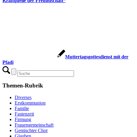
Kraftquelle der Freundschaft“
Muttertagsgottesdienst mit der
Pfadi
Themen-Rubrik
Diverses
Erstkommunion
Familie
Fastenzeit
Firmung
Frauengemeinschaft
Gemischter Chor
Glauben